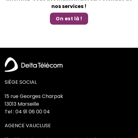
nos services !
On est là !
SIÈGE SOCIAL
15 rue Georges Charpak
13013 Marseille
Tel : 04 91 06 00 04
AGENCE VAUCLUSE